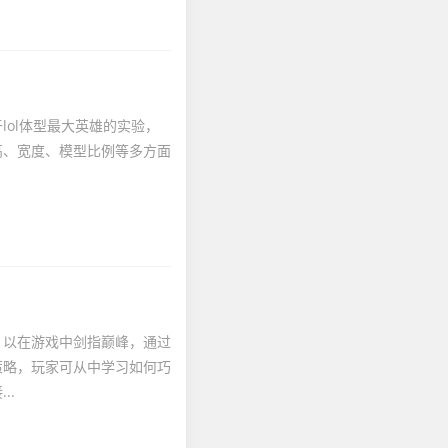
ol体型最大英雄的实验，
高、宽度、模型比例等多方面
.
，以在游戏中剑指巅峰，通过
策略，玩家可从中学习如何巧
..