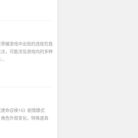
者荣耀游戏中出现的违规究竟
关注，可能涉及游戏内的多种
..
《使命召唤16》剧情模式
、角色外观变化、特殊道具
.