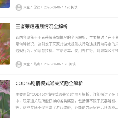
大盘
/
常识
/
2026-08-06
/
120 阅读
王者荣耀违规情况全解析
该内容聚焦于王者荣耀违规情况的全面解析，主要探讨了在王
是何种状况，这引发了玩家对游戏规则执行及违规行为界定的
违规行为，如恶意挂机、言语辱骂、使用外挂等，对游戏公平性.
大盘
/
热点
/
2026-08-06
/
93 阅读
COD16剧情模式通关奖励全解析
主要围绕“COD16剧情模式通关奖励”展开解析，详细探讨了在
中，玩家通关后所能获得的各类奖励，包括但不限于武器解锁
等，这些奖励不仅丰富了游戏体验，还能助力玩家在后续游戏..