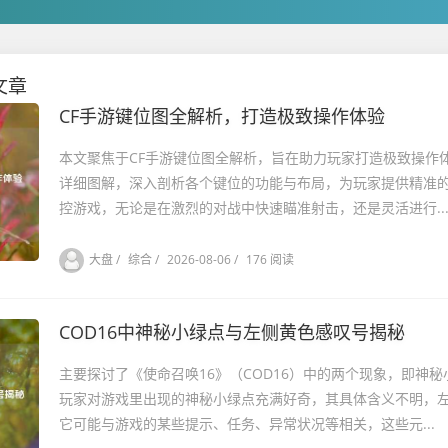
文章
CF手游键位图全解析，打造极致操作体验
本文聚焦于CF手游键位图全解析，旨在助力玩家打造极致操作体
详细图解，深入剖析各个键位的功能与布局，为玩家提供精准
控游戏，无论是在激烈的对战中快速瞄准射击，还是灵活进行..
大盘
/
综合
/
2026-08-06
/
176 阅读
COD16中神秘小绿点与左侧黄色感叹号揭秘
主要探讨了《使命召唤16》（COD16）中的两个现象，即神
玩家对游戏里出现的神秘小绿点充满好奇，其具体含义不明，
它可能与游戏的某些提示、任务、异常状况等相关，这些元...