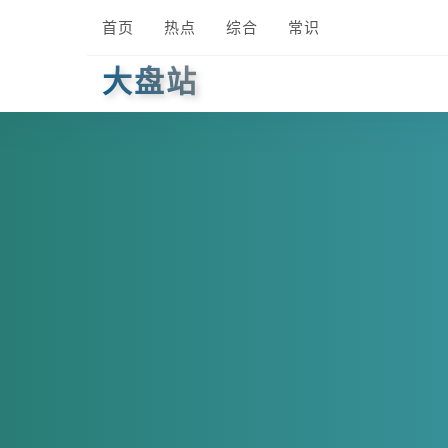
首页
热点
综合
常识
大盘站