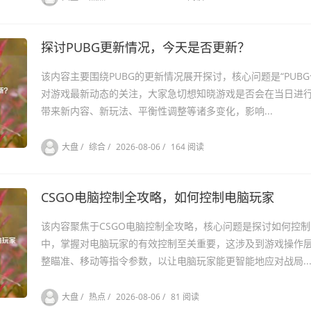
探讨PUBG更新情况，今天是否更新？
该内容主要围绕PUBG的更新情况展开探讨，核心问题是“PUB
对游戏最新动态的关注，大家急切想知晓游戏是否会在当日进行
带来新内容、新玩法、平衡性调整等诸多变化，影响...
大盘
/
综合
/
2026-08-06
/
164 阅读
CSGO电脑控制全攻略，如何控制电脑玩家
该内容聚焦于CSGO电脑控制全攻略，核心问题是探讨如何控制
中，掌握对电脑玩家的有效控制至关重要，这涉及到游戏操作
整瞄准、移动等指令参数，以让电脑玩家能更智能地应对战局..
大盘
/
热点
/
2026-08-06
/
81 阅读