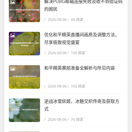
解决PUBG邮箱连接失败及收不到验证码
的困扰
/
2026-08-06
/
66 阅读
优化和平精英直播间画质及调整方法，
尽享极致视觉盛宴
/
2026-08-06
/
196 阅读
和平精英赛前准备全解析与所见内容
/
2026-08-06
/
102 阅读
逆战冰雪妖姬，冰魅交织传奇及获取方
式
/
2026-08-06
/
76 阅读