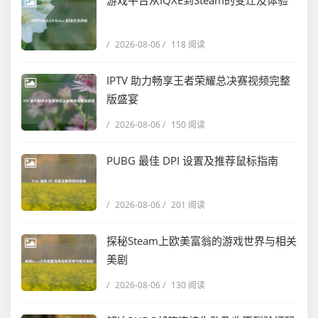
游戏平台从IQXE到Steam的变迁及体验
/
2026-08-06
/
118 阅读
IPTV 助力畅享王者荣耀总决赛视频完整
版盛宴
/
2026-08-06
/
150 阅读
PUBG 最佳 DPI 设置及推荐鼠标指南
/
2026-08-06
/
201 阅读
探秘Steam上欧美富翁的游戏世界与相关
美剧
/
2026-08-06
/
130 阅读