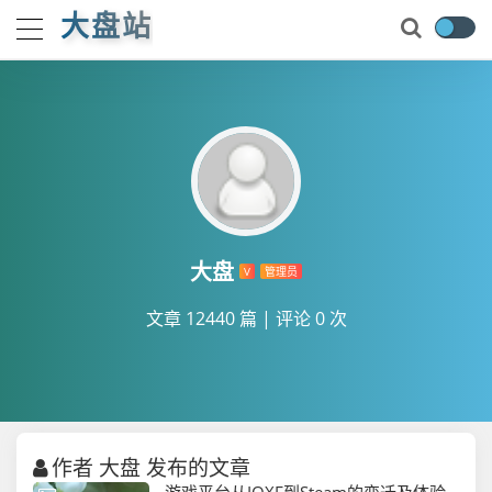
大盘站
大盘
V
管理员
文章 12440 篇
|
评论 0 次
作者 大盘 发布的文章