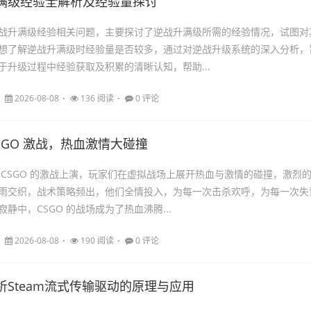
满级经验全解析及经验量探讨
战升满级经验相关问题，主要探讨了逆战升满级所需的经验情况，试图对
想了解逆战升满级时经验量是否较多，通过对逆战升级系统的深入分析，
于升级过程中经验获取及积累的清晰认知，帮助...
2026-08-08
136 阅读
0 评论
SGO 激战，热血激情大碰撞
 CSGO 的激战上演，玩家们在虚拟战场上展开热血与激情的碰撞，激烈
雨交织，战术策略频出，他们全情投入，为每一次击杀欢呼，为每一次失
静中，CSGO 的战场成为了热血沸腾...
2026-08-08
190 阅读
0 评论
析Steam流式传输驱动的原理与应用