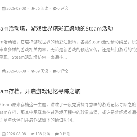
2026-08-08
56 阅读
0 评论
team活动墙，游戏世界精彩汇聚地的Steam活动
eam活动墙，它堪称游戏世界的精彩汇聚地，各类Steam活动精彩纷呈，玩
丰富多样的游戏相关内容，无论是新游戏的预热宣传，还是热门游戏的特
现，Steam活动墙仿佛一扇通往...
2026-08-08
69 阅读
0 评论
team存档，开启游戏记忆寻踪之旅
Steam原来存档这一主题，讲述了一段充满探寻意味的游戏记忆寻踪之旅
team存档，那其中承载着往昔游戏历程中的珍贵点滴，或许是曾经艰难通
许是与伙伴们并肩作战留下的情谊瞬间...
2026-08-08
138 阅读
0 评论