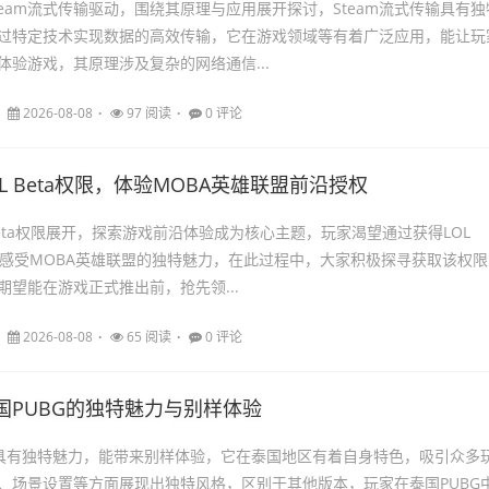
team流式传输驱动，围绕其原理与应用展开探讨，Steam流式传输具有独
过特定技术实现数据的高效传输，它在游戏领域等有着广泛应用，能让玩
体验游戏，其原理涉及复杂的网络通信...
2026-08-08
97 阅读
0 评论
L Beta权限，体验MOBA英雄联盟前沿授权
Beta权限展开，探索游戏前沿体验成为核心主题，玩家渴望通过获得LOL
提前感受MOBA英雄联盟的独特魅力，在此过程中，大家积极探寻获取该权限
期望能在游戏正式推出前，抢先领...
2026-08-08
65 阅读
0 评论
国PUBG的独特魅力与别样体验
G具有独特魅力，能带来别样体验，它在泰国地区有着自身特色，吸引众多
、场景设置等方面展现出独特风格，区别于其他版本，玩家在泰国PUBG