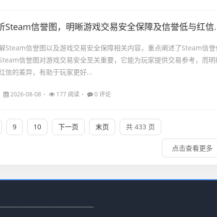
Steam信誉图，明晰游戏交易安全保障及信誉低与红信的区别
解Steam信誉图以及游戏交易安全保障相关内容，重点阐述了Steam信誉
Steam信誉图对游戏交易安全至关重要，它能为玩家提供交易参考，而明
和红信的差异，有助于玩家更好...
2026-08-08
177 阅读
0 评论
9
10
下一页
末页
共 433 页
点击查看更多