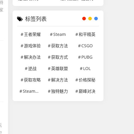
特
雄姿？
家
标签列表
王者荣耀
Steam
和平精英
游戏体验
获取方法
CSGO
解决办法
获取方式
PUBG
逆战
英雄联盟
LOL
获取攻略
解决方法
价格探秘
Steam游戏
独特魅力
巅峰对决
玩
中