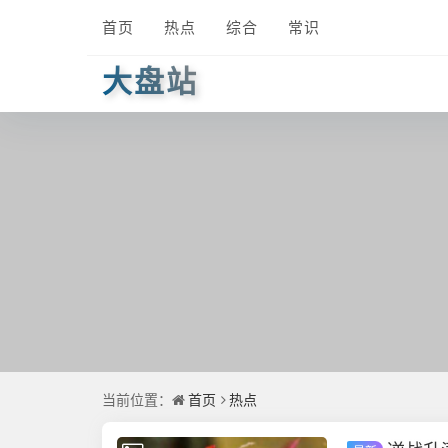
首页
热点
综合
常识
大盘站
当前位置：
首页
热点