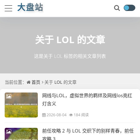
大盘站
关于
LOL
的文章
这是关于 LOL 标签的相关文章列表
当前位置：
首页
关于
LOL
的文章
网线与LOL，虚拟世界的羁绊及网线los亮红
灯含义
2026-08-04
184 阅读
前任攻略 2 与 LOL 交织下的别样青春，前任
攻略 3