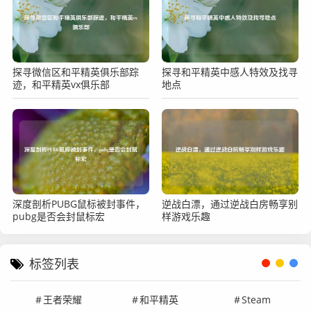
探寻微信区和平精英俱乐部踪
探寻和平精英中感人特效及找寻
迹，和平精英vx俱乐部
地点
深度剖析PUBG鼠标被封事件，
逆战白漂，通过逆战白房畅享别
pubg是否会封鼠标宏
样游戏乐趣
标签列表
王者荣耀
和平精英
Steam