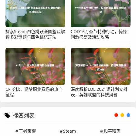
探索Steam四色跳跃全图鉴及解
COD16万圣节特种行动，惊悚
锁多彩谜题与四色跳棋玩法
刺激盛宴及活动攻略
CF 哈比，逐梦职业赛场的热血
深度解析LOL 2021源计划安排
征程
表，英雄联盟的科技风暴
标签列表
王者荣耀
Steam
和平精英