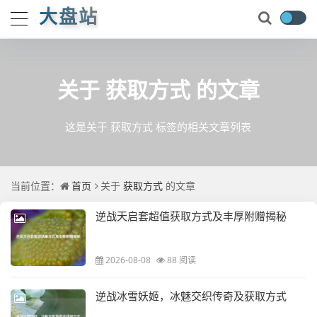
大盘站
关于
获取方式
的文章
这是关于 获取方式 标签的相关文章列表
当前位置：
首页
关于
获取方式
的文章
逆战天启套超值获取方式及丰厚附赠揭秘
2026-08-08
88 阅读
逆战冰雪妖姬，冰魅交织传奇及获取方式