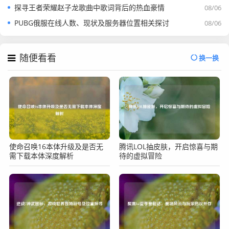
探寻王者荣耀赵子龙歌曲中歌词背后的热血豪情
08/06
PUBG俄服在线人数、现状及服务器位置相关探讨
08/06
随便看看
换一换
使命召唤16本体升级及是否无
腾讯LOL抽皮肤，开启惊喜与期
需下载本体深度解析
待的虚拟冒险