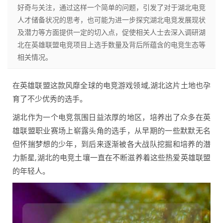
好奇与关注，通过这样一个简单的问题，引发了对于湖北电竞
人才储备状况的思考，也可能为进一步探究湖北电竞发展现状
及潜力等方面提供一定的切入点，促使相关人士去深入调研湖
北在英雄联盟电竞项目上选手数量及背后所蕴含的电竞生态等
相关情况。
在英雄联盟这款风靡全球的电竞游戏领域,湖北这片土地也孕
育了不少优秀的选手。
湖北作为一个电竞氛围日益浓厚的地区，培养出了众多在英
雄联盟职业赛场上崭露头角的选手，从早期的一些默默无名
但怀揣梦想的少年，到后来逐渐被各大战队挖掘和培养的潜
力新星,湖北的电竞土壤一直在不断滋养着这些热爱英雄联盟
的年轻人。