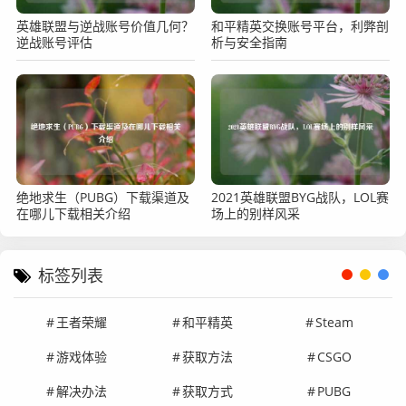
英雄联盟与逆战账号价值几何？
和平精英交换账号平台，利弊剖
逆战账号评估
析与安全指南
绝地求生（PUBG）下载渠道及
2021英雄联盟BYG战队，LOL赛
在哪儿下载相关介绍
场上的别样风采
标签列表
王者荣耀
和平精英
Steam
游戏体验
获取方法
CSGO
解决办法
获取方式
PUBG