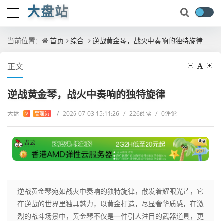
大盘站
当前位置：
首页
综合
逆战黄金琴，战火中奏响的独特旋律
正文
逆战黄金琴，战火中奏响的独特旋律
大盘
/
2026-07-03 15:11:26
/
226阅读
/
0评论
V
管理员
逆战黄金琴宛如战火中奏响的独特旋律，散发着耀眼光芒，它
在逆战的世界里独具魅力，以黄金打造，尽显奢华质感，在激
烈的战斗场景中，黄金琴不仅是一件引人注目的武器道具，更