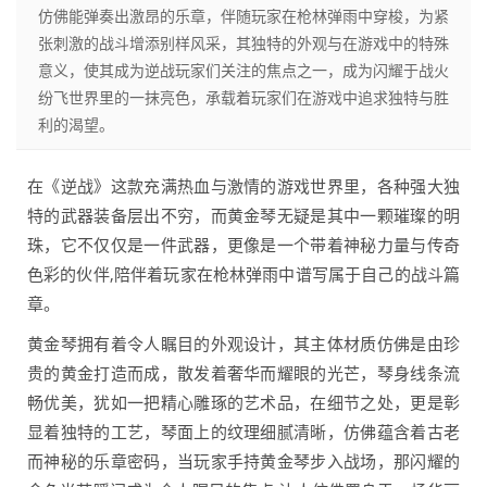
仿佛能弹奏出激昂的乐章，伴随玩家在枪林弹雨中穿梭，为紧
张刺激的战斗增添别样风采，其独特的外观与在游戏中的特殊
意义，使其成为逆战玩家们关注的焦点之一，成为闪耀于战火
纷飞世界里的一抹亮色，承载着玩家们在游戏中追求独特与胜
利的渴望。
在《逆战》这款充满热血与激情的游戏世界里，各种强大独
特的武器装备层出不穷，而黄金琴无疑是其中一颗璀璨的明
珠，它不仅仅是一件武器，更像是一个带着神秘力量与传奇
色彩的伙伴,陪伴着玩家在枪林弹雨中谱写属于自己的战斗篇
章。
黄金琴拥有着令人瞩目的外观设计，其主体材质仿佛是由珍
贵的黄金打造而成，散发着奢华而耀眼的光芒，琴身线条流
畅优美，犹如一把精心雕琢的艺术品，在细节之处，更是彰
显着独特的工艺，琴面上的纹理细腻清晰，仿佛蕴含着古老
而神秘的乐章密码，当玩家手持黄金琴步入战场，那闪耀的