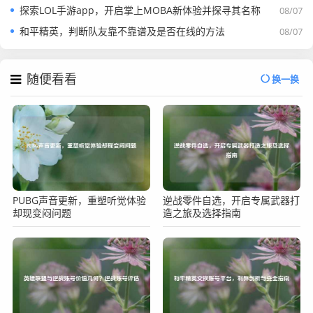
探索LOL手游app，开启掌上MOBA新体验并探寻其名称
08/07
和平精英，判断队友靠不靠谱及是否在线的方法
08/07
随便看看
换一换
PUBG声音更新，重塑听觉体验
逆战零件自选，开启专属武器打
却现变闷问题
造之旅及选择指南