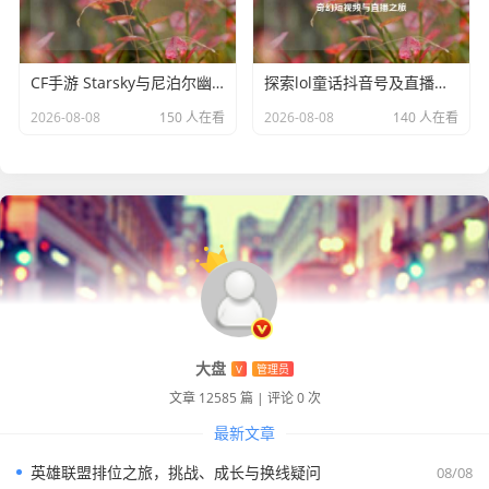
CF手游 Starsky与尼泊尔幽灵，闪耀战场的传奇
探索lol童话抖音号及直播地点，开启英雄联盟奇幻短视频与直播之旅
2026-08-08
150 人在看
2026-08-08
140 人在看
大盘
V
管理员
文章 12585 篇
|
评论 0 次
最新文章
英雄联盟排位之旅，挑战、成长与换线疑问
08/08