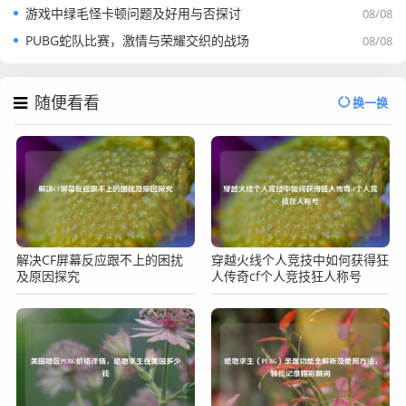
游戏中绿毛怪卡顿问题及好用与否探讨
08/08
PUBG蛇队比赛，激情与荣耀交织的战场
08/08
随便看看
换一换
解决CF屏幕反应跟不上的困扰
穿越火线个人竞技中如何获得狂
及原因探究
人传奇cf个人竞技狂人称号