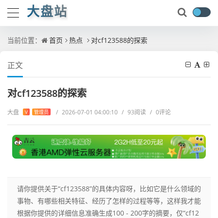
大盘站
当前位置：
首页
热点
对cf123588的探索
正文
对cf123588的探索
大盘
/
2026-07-01 04:00:10
/
93阅读
/
0评论
V
管理员
请你提供关于“cf123588”的具体内容呀，比如它是什么领域的
事物、有哪些相关特征、经历了怎样的过程等等，这样我才能
根据你提供的详细信息准确生成100 - 200字的摘要，仅“cf12