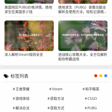
美国地区PUBG价格详情，绝地
绝地求生（PUBG）录像功能全
求生在美国多少钱
解析及使用方法，轻松记录精彩
瞬间
深入解析Steam规则全览
逆战核心攻略大全，全方位解析
助你称霸战场
标签列表
王者荣耀
Steam
和平精英
游戏体验
获取方法
CSGO
解决办法
获取方式
PUBG