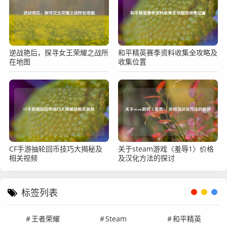
逆战艳后，探寻女王荣耀之战所
和平精英赛季资料收集全攻略及
在地图
收集位置
CF手游抽轮回币技巧大揭秘及
关于steam游戏〈羞辱1〉价格
相关视频
及汉化方法的探讨
标签列表
王者荣耀
Steam
和平精英