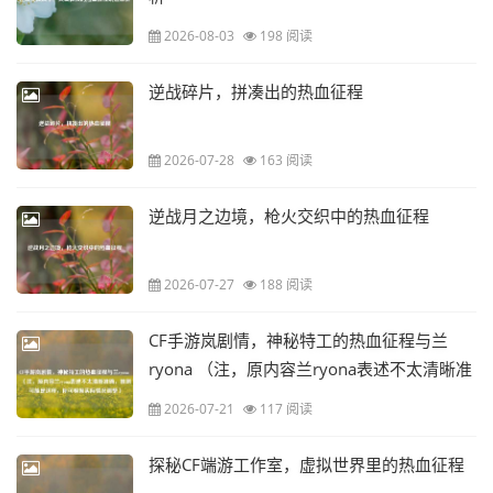
2026-08-03
198 阅读
逆战碎片，拼凑出的热血征程
2026-07-28
163 阅读
逆战月之边境，枪火交织中的热血征程
2026-07-27
188 阅读
CF手游岚剧情，神秘特工的热血征程与兰
ryona （注，原内容兰ryona表述不太清晰准
确，推测可能是这样，你可根据实际情况调
2026-07-21
117 阅读
整）
探秘CF端游工作室，虚拟世界里的热血征程