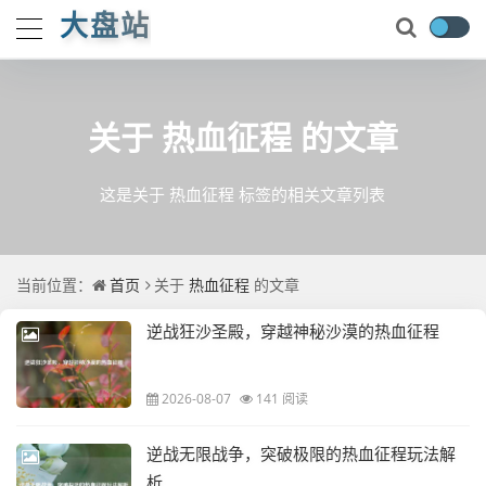
大盘站
关于
热血征程
的文章
这是关于 热血征程 标签的相关文章列表
当前位置：
首页
关于
热血征程
的文章
逆战狂沙圣殿，穿越神秘沙漠的热血征程
2026-08-07
141 阅读
逆战无限战争，突破极限的热血征程玩法解
析